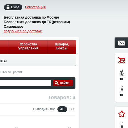
Вход
Регистрация
Бесплатная доставка по Москве
Бесплатная доставка до ТК (регионам)
Самовывоз
подробнее по доставке
Усройства
Шкафы,
управления
Боксы
акты
и Стекло Графит
Товаров: 4
Выводить по:
40
80