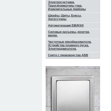
Электросчетчики.
Трансформаторы тока.
Измерительные приборы
Шкафы, Щиты, Боксы,
Аксессуары
Автоматизация EIB/KNX
Силовые разъемы, розетки,
вилки.
Частотные преобразователи.
Устройства плавного пуска.
Электродвигатели.
Снято с производства ABB