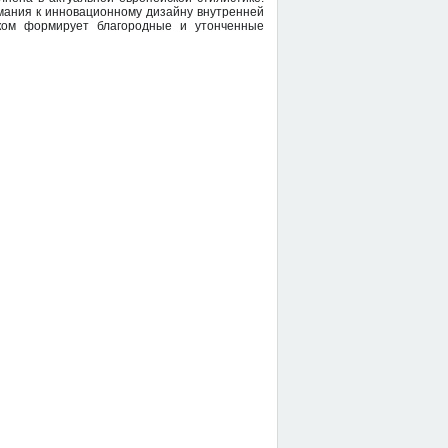
мания к инновационному дизайну внутренней
ком формирует благородные и утонченные