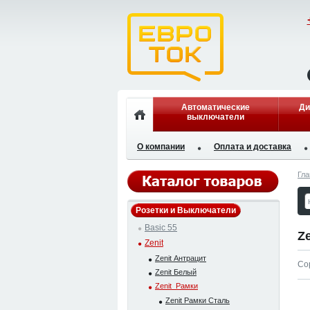
Автоматические
Ди
выключатели
О компании
Оплата и доставка
Гла
Розетки и Выключатели
Basic 55
Z
Zenit
Zenit Антрацит
Со
Zenit Белый
Zenit_Рамки
Zenit Рамки Сталь