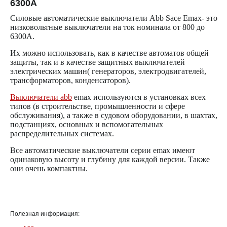
6300A
Силовые автоматические выключатели
Abb
Sace
Emax
- это
низковольтные выключатели на ток номинала от 800 до
6300А.
Их можно использовать, как в качестве автоматов общей
защиты, так и в качестве защитных выключателей
электрических машин( генераторов, электродвигателей,
трансформаторов, конденсаторов).
Выключатели
abb
emax
используются в установках всех
типов (в строительстве, промышленности и сфере
обслуживания), а также в судовом оборудовании, в шахтах,
подстанциях, основных и вспомогательных
распределительных системах.
Все автоматические выключатели серии
emax
имеют
одинаковую высоту и глубину для каждой версии. Также
они очень компактны.
Полезная информация: