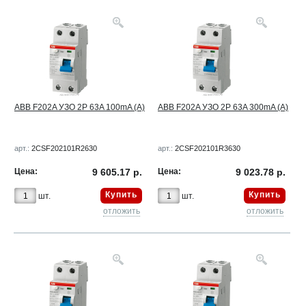
ABB F202A УЗО 2Р 63A 100mA (A)
ABB F202A УЗО 2Р 63A 300mA (A)
арт.:
2CSF202101R2630
арт.:
2CSF202101R3630
Цена:
9 605.17 р.
Цена:
9 023.78 р.
Купить
Купить
шт.
шт.
отложить
отложить