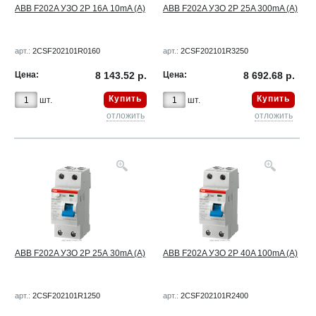
ABB F202A УЗО 2Р 16А 10mA (A)
ABB F202A УЗО 2Р 25A 300mA (A)
арт.:
2CSF202101R0160
арт.:
2CSF202101R3250
Цена:
8 143.52 р.
Цена:
8 692.68 р.
Купить
Купить
шт.
шт.
отложить
отложить
ABB F202A УЗО 2Р 25А 30mA (A)
ABB F202A УЗО 2Р 40A 100mA (A)
арт.:
2CSF202101R1250
арт.:
2CSF202101R2400