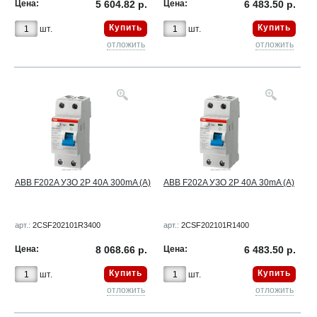
Цена:
5 604.82 р.
Цена:
6 483.50 р.
Купить
Купить
шт.
шт.
отложить
отложить
ABB F202A УЗО 2Р 40А 300mA (A)
ABB F202A УЗО 2Р 40А 30mA (А)
арт.:
2CSF202101R3400
арт.:
2CSF202101R1400
Цена:
8 068.66 р.
Цена:
6 483.50 р.
Купить
Купить
шт.
шт.
отложить
отложить