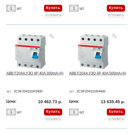
Купить
Купить
шт.
шт.
отложить
отложить
ABB F204A УЗО 4Р 40A 300mA (A)
ABB F204A УЗО 4Р 40A 500mA (A)
арт.:
2CSF204101R3400
арт.:
2CSF204101R4400
Цена:
10 462.73 р.
Цена:
13 635.45 р.
Купить
Купить
шт.
шт.
отложить
отложить