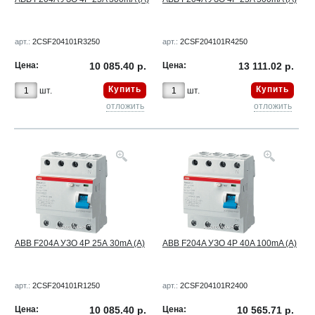
арт.:
2CSF204101R3250
арт.:
2CSF204101R4250
Цена:
10 085.40 р.
Цена:
13 111.02 р.
Купить
Купить
шт.
шт.
отложить
отложить
ABB F204A УЗО 4Р 25А 30mA (A)
ABB F204A УЗО 4Р 40A 100mA (A)
арт.:
2CSF204101R1250
арт.:
2CSF204101R2400
Цена:
10 085.40 р.
Цена:
10 565.71 р.