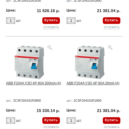
арт.:
2CSF204101R1630
арт.:
2CSF204101R2800
Цена:
11 526.16 р.
Цена:
21 381.04 р.
Купить
Купить
шт.
шт.
отложить
отложить
ABB F204A УЗО 4Р 80A 300mA (A)
ABB F204A УЗО 4Р 80A 30mA (A)
арт.:
2CSF204101R3800
арт.:
2CSF204101R1800
Цена:
15 330.14 р.
Цена:
21 381.04 р.
Купить
Купить
шт.
шт.
отложить
отложить