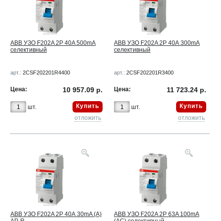
ABB УЗО F202A 2Р 40A 500mA
ABB УЗО F202A 2Р 40А 300mA
селективный
селективный
арт.:
2CSF202201R4400
арт.:
2CSF202201R3400
Цена:
10 957.09 р.
Цена:
11 723.24 р.
Купить
Купить
шт.
шт.
отложить
отложить
ABB УЗО F202A 2Р 40А 30mA (A)
ABB УЗО F202A 2Р 63A 100mA