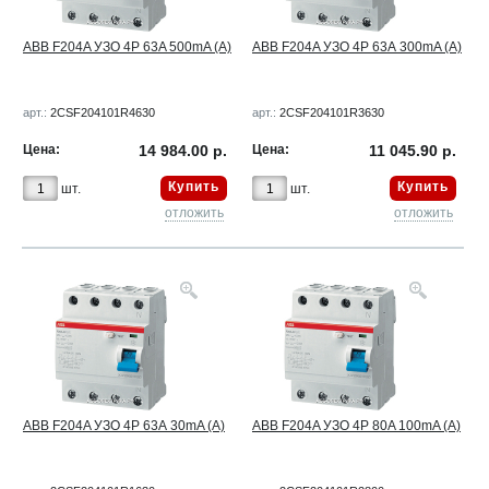
ABB F204A УЗО 4Р 63A 500mA (A)
ABB F204A УЗО 4Р 63А 300mA (A)
арт.:
2CSF204101R4630
арт.:
2CSF204101R3630
Цена:
14 984.00 р.
Цена:
11 045.90 р.
Купить
Купить
шт.
шт.
отложить
отложить
ABB F204A УЗО 4Р 63А 30mA (А)
ABB F204A УЗО 4Р 80A 100mA (A)