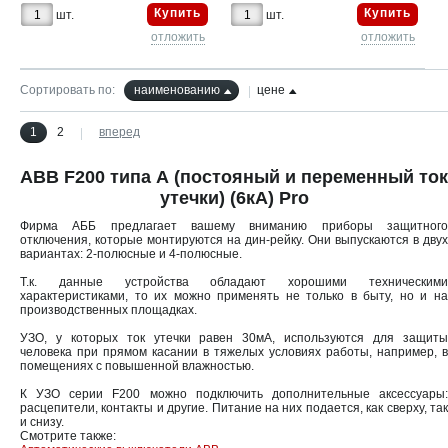
Купить
Купить
шт.
шт.
отложить
отложить
Сортировать по:
наименованию
цене
1
2
вперед
ABB F200 типа А (постояный и переменный ток
утечки) (6кА) Pro
Фирма АББ предлагает вашему вниманию приборы защитного
отключения, которые монтируются на дин-рейку. Они выпускаются в двух
вариантах: 2-полюсные и 4-полюсные.
Т.к. данные устройства обладают хорошими техническими
характеристиками, то их можно применять не только в быту, но и на
производственных площадках.
УЗО, у которых ток утечки равен 30мА, используются для защиты
человека при прямом касании в тяжелых условиях работы, например, в
помещениях с повышенной влажностью.
К УЗО серии F200 можно подключить дополнительные аксессуары:
расцепители, контакты и другие. Питание на них подается, как сверху, так
и снизу.
Смотрите также: