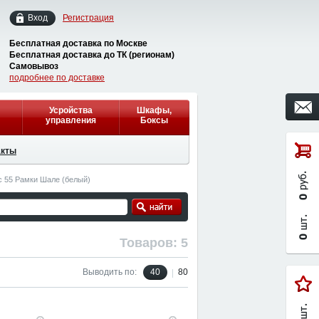
Вход
Регистрация
Бесплатная доставка по Москве
Бесплатная доставка до ТК (регионам)
Самовывоз
подробнее по доставке
Усройства
Шкафы,
управления
Боксы
акты
c 55 Рамки Шале (белый)
Товаров: 5
Выводить по:
40
80