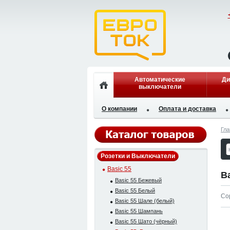
Автоматические
Ди
выключатели
О компании
Оплата и доставка
Гла
Розетки и Выключатели
Basic 55
B
Basic 55 Бежевый
Basic 55 Белый
Со
Basic 55 Шале (белый)
Basic 55 Шампань
Basic 55 Шато (чёрный)