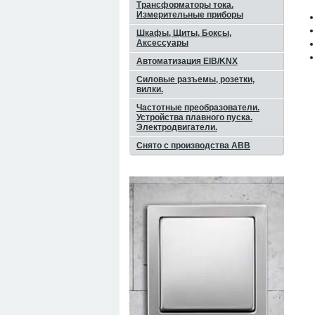
Трансформаторы тока.
Измерительные приборы
Шкафы, Щиты, Боксы,
Аксессуары
Автоматизация EIB/KNX
Силовые разъемы, розетки,
вилки.
Частотные преобразователи.
Устройства плавного пуска.
Электродвигатели.
Снято с производства ABB